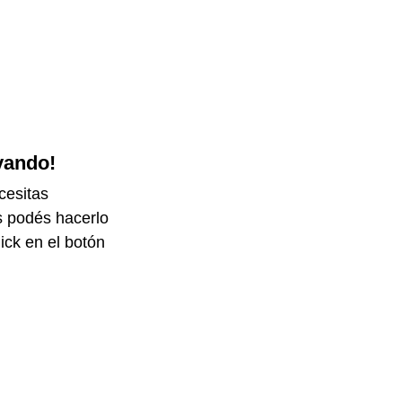
vando!
cesitas
s podés hacerlo
ick en el botón