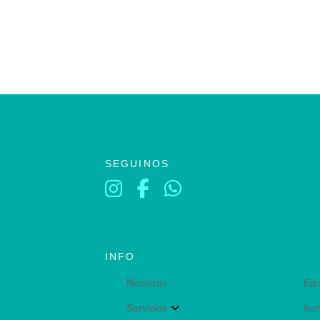
SEGUINOS
INFO
Nosotros
Equ
Servicios
Ins