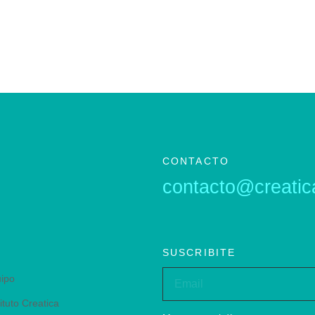
CONTACTO
contacto@creatic
SUSCRIBITE
ipo
tituto Creatica