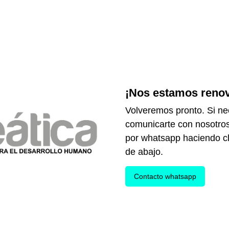
¡Nos estamos reno
Volveremos pronto. Si ne
comunicarte con nosotro
por whatsapp haciendo cl
de abajo.
Contacto whatsapp