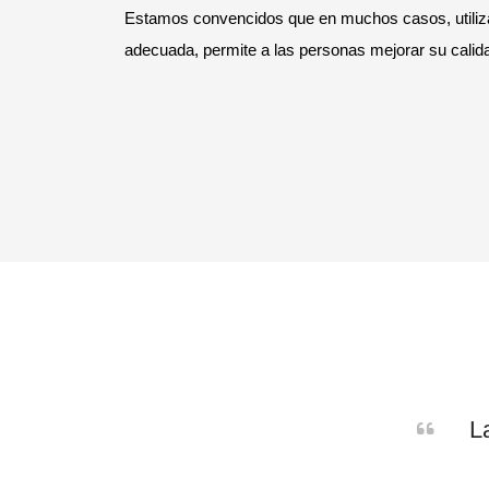
Estamos convencidos que en muchos casos, utiliza
adecuada, permite a las personas mejorar su calida
L