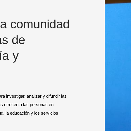
a comunidad
as de
ía y
a investigar, analizar y difundir las
as ofrecen a las personas en
ud, la educación y los servicios