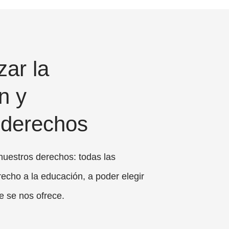
ar la
n y
 derechos
uestros derechos: todas las
echo a la educación, a poder elegir
e se nos ofrece.