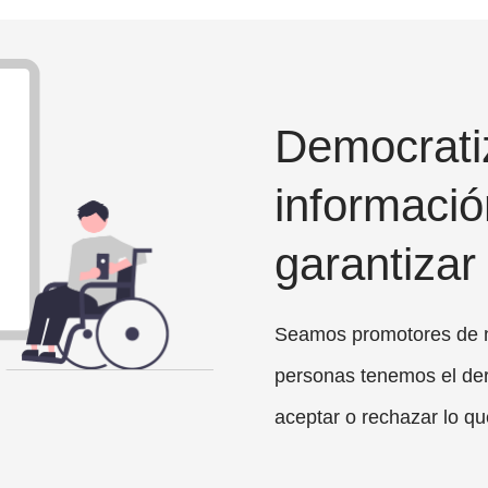
Democratiz
informació
garantizar
Seamos promotores de n
personas tenemos el der
aceptar o rechazar lo qu