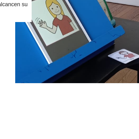
alcancen su