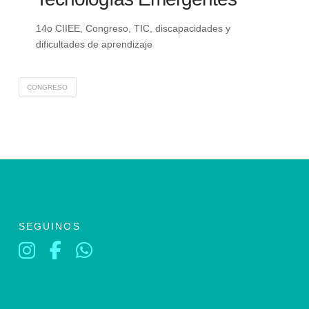
14o CIIEE, Congreso, TIC, discapacidades y
dificultades de aprendizaje
CONGRESO
SEGUINOS