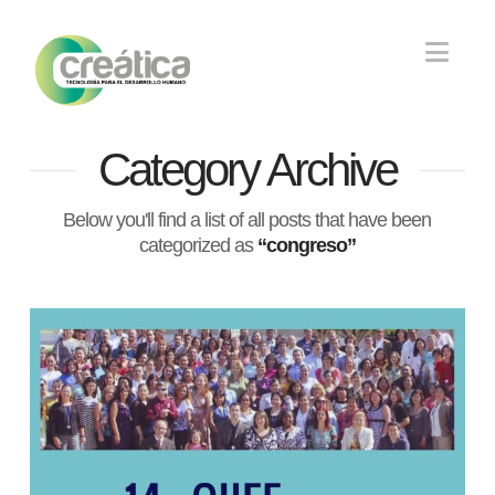
Nav
Category Archive
Below you'll find a list of all posts that have been
categorized as
“congreso”