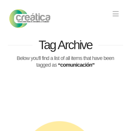
Nav
Tag Archive
Below you'll find a list of all items that have been
tagged as
“comunicación”