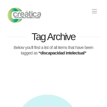
Nav
Tag Archive
Below you'll find a list of all items that have been
tagged as
“discapacidad intelectual”