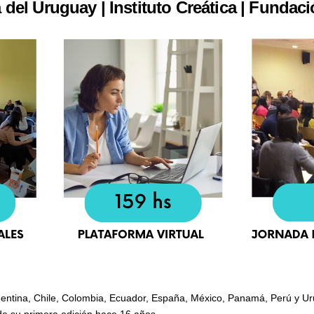
a del Uruguay | Instituto Creática | Fund
gentina, Chile, Colombia, Ecuador, España, México, Panamá, Perú y Ur
de su primera edición hace 16 años.