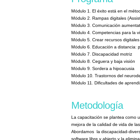
Módulo 1. El éxito está en el méto
Módulo 2. Rampas digitales (Assis
Módulo 3. Comunicación aumentativ
Módulo 4. Competencias para la v
Módulo 5. Crear recursos digitales
Módulo 6. Educación a distancia: p
Módulo 7. Discapacidad motriz
Módulo 8. Ceguera y baja visión
Módulo 9. Sordera a hipoacusia
Módulo 10. Trastornos del neurodesa
Módulo 11. Dificultades de aprendi
Metodología
La capacitación se plantea como un
mejora de la calidad de vida de la
Abordamos la discapacidad-diversi
software libre y abierto y la elimin