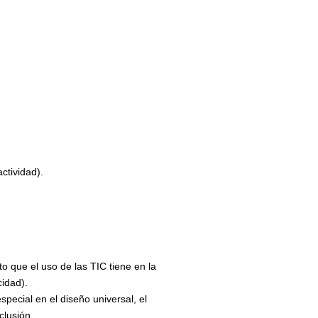
ctividad).
o que el uso de las TIC tiene en la
cidad).
ecial en el diseño universal, el
clusión.