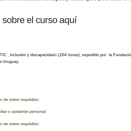
 sobre el curso aquí
en TIC , inclusión y discapacidad» (204 horas), expedido por la Fundac
a Uruguay.
 de estos requisitos:
liar o asistente personal.
 de estos requisitos: