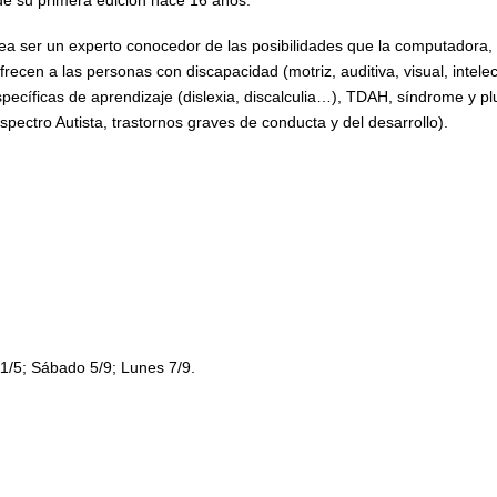
a ser un experto conocedor de las posibilidades que la computadora, el c
recen a las personas con discapacidad (motriz, auditiva, visual, intele
específicas de aprendizaje (dislexia, discalculia…), TDAH, síndrome y 
Espectro Autista, trastornos graves de conducta y del desarrollo).
1/5; Sábado 5/9; Lunes 7/9.