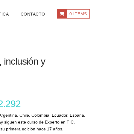
0 ITEMS
TICA
CONTACTO
 inclusión y
2.292
Argentina, Chile, Colombia, Ecuador, España,
 siguen este curso de Experto en TIC,
 su primera edición hace 17 años.