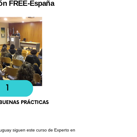
ación FREE-España
uguay siguen este curso de Experto en