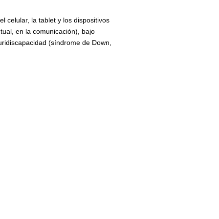
elular, la tablet y los dispositivos
ctual, en la comunicación), bajo
pluridiscapacidad (síndrome de Down,