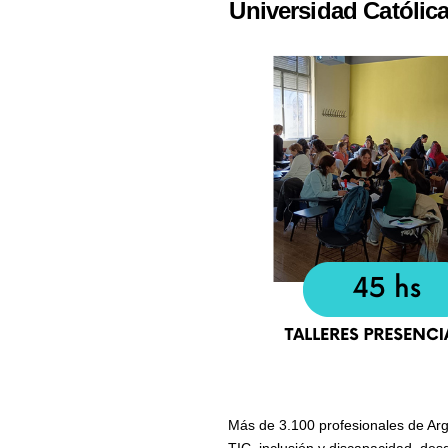
Universidad Católic
Más de 3.100 profesionales de Ar
TIC, inclusión y discapacidad, des